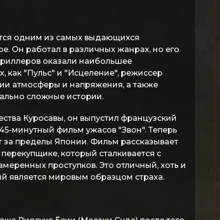
ется одним из самых выдающихся
ире. Он работал в различных жанрах, но его
триллеров оказали наибольшее
 как "Пульс" и "Исцеление", режиссер
ии атмосферы и напряжения, а также
уально сложные истории.
ества Куросавы, он выпустил французский
45-минутный фильм ужасов "Звон". Теперь
т за пределы Японии. Фильм рассказывает
перекупщике, который сталкивается с
еренных проступков. Это отличный, хоть и
й является мировым образцом страха.