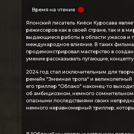
Время на чтение
Японский писатель Киёси Куросава явля
режиссеров как в своей стране, так и в м
выдающиеся работы в области ужасов и 
международное влияние. В таких фильмах,
продемонстрировал мастерство в создан
умение рассказывать пугающие, концепт
2024 год стал исключительным для творч
ремейк "Змеиная тропа" и великолепный 
его триллер "Облако" наконец-то выходи
об амбициозном, немного сомнительном 
опасными последствиями своих непреднам
немного неравномерный триллер, которы