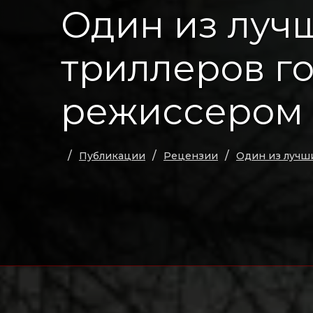
Один из луч
триллеров г
режиссером
Публикации
Рецензии
Один из лучш