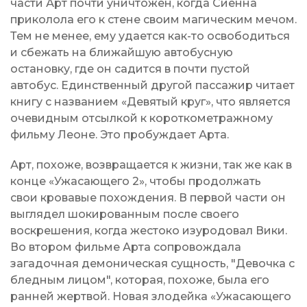
части Арт почти уничтожен, когда Сиенна
приколола его к стене своим магическим мечом.
Тем не менее, ему удается как-то освободиться
и сбежать на ближайшую автобусную
остановку, где он садится в почти пустой
автобус. Единственный другой пассажир читает
книгу с названием «Девятый круг», что является
очевидным отсылкой к короткометражному
фильму Леоне. Это пробуждает Арта.
Арт, похоже, возвращается к жизни, так же как в
конце «Ужасающего 2», чтобы продолжать
свои кровавые похождения. В первой части он
выглядел шокированным после своего
воскрешения, когда жестоко изуродовал Вики.
Во втором фильме Арта сопровождала
загадочная демоническая сущность, "Девочка с
бледным лицом", которая, похоже, была его
ранней жертвой. Новая злодейка «Ужасающего