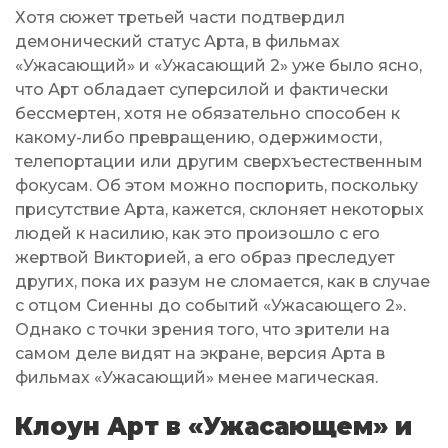
Хотя сюжет третьей части подтвердил
демонический статус Арта, в фильмах
«Ужасающий» и «Ужасающий 2» уже было ясно,
что Арт обладает суперсилой и фактически
бессмертен, хотя не обязательно способен к
какому-либо превращению, одержимости,
телепортации или другим сверхъестественным
фокусам. Об этом можно поспорить, поскольку
присутствие Арта, кажется, склоняет некоторых
людей к насилию, как это произошло с его
жертвой Викторией, а его образ преследует
других, пока их разум не сломается, как в случае
с отцом Сиенны до событий «Ужасающего 2».
Однако с точки зрения того, что зрители на
самом деле видят на экране, версия Арта в
фильмах «Ужасающий» менее магическая.
Клоун Арт в «Ужасающем» и