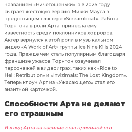
названием «Ничегошеньки», а в 2025 году
сыграет жестокую версию Микки Мауса в
предстоящем слэшере «Screamboat». Работа
Торнтона в роли Арта принесла ему
известность среди поклонников хорроров.
Актер вернулся к этой роли в музыкальном
видео «A Work of Art» группы Ice Nine Kills 2024
года. Прежде чем стать популярным благодаря
франшизе ужасов, Торнтон озвучивал
персонажей в видеоиграх, таких как «Ride to
Hell: Retribution» и «Invizimals: The Lost Kingdom».
Теперь клоун Арт из «Ужасающего» стал его
визитной карточкой.
Способности Арта не делают
его страшным
Взгляд Арта на насилие стал причиной его