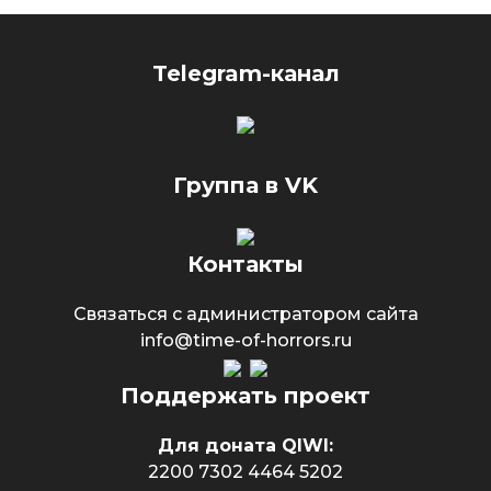
Telegram-канал
Группа в VK
Контакты
Связаться с администратором сайта
info@time-of-horrors.ru
Поддержать проект
Для доната QIWI:
2200 7302 4464 5202