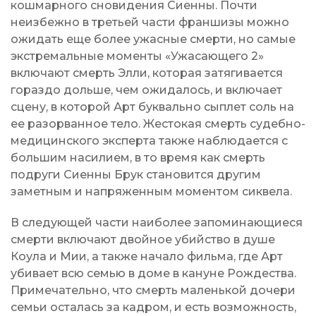
кошмарного сновидения Сиенны. Почти
неизбежно в третьей части франшизы можно
ожидать еще более ужасные смерти, но самые
экстремальные моменты «Ужасающего 2»
включают смерть Элли, которая затягивается
гораздо дольше, чем ожидалось, и включает
сцену, в которой Арт буквально сыплет соль на
ее разорванное тело. Жестокая смерть судебно-
медицинского эксперта также наблюдается с
большим насилием, в то время как смерть
подруги Сиенны Брук становится другим
заметным и напряженным моментом сиквела.
В следующей части наиболее запоминающиеся
смерти включают двойное убийство в душе
Коула и Мии, а также начало фильма, где Арт
убивает всю семью в доме в кануне Рождества.
Примечательно, что смерть маленькой дочери
семьи осталась за кадром, и есть возможность,