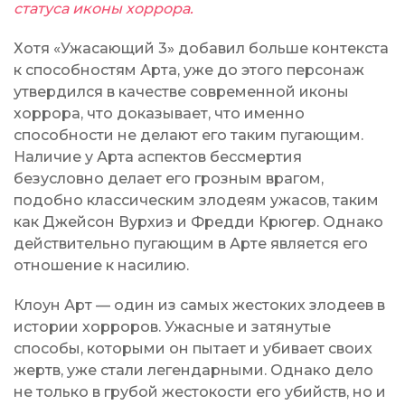
статуса иконы хоррора.
Хотя «Ужасающий 3» добавил больше контекста
к способностям Арта, уже до этого персонаж
утвердился в качестве современной иконы
хоррора, что доказывает, что именно
способности не делают его таким пугающим.
Наличие у Арта аспектов бессмертия
безусловно делает его грозным врагом,
подобно классическим злодеям ужасов, таким
как Джейсон Вурхиз и Фредди Крюгер. Однако
действительно пугающим в Арте является его
отношение к насилию.
Клоун Арт — один из самых жестоких злодеев в
истории хорроров. Ужасные и затянутые
способы, которыми он пытает и убивает своих
жертв, уже стали легендарными. Однако дело
не только в грубой жестокости его убийств, но и