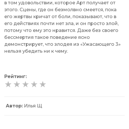
в том удовольствии, которое Арт получает от
этого. Сцены, где он безмолвно смеется, пока
его жертвы кричат от боли, показывают, что в
его действиях почти нет зла, и он просто злой,
потому что ему это нравится. Даже без своего
бессмертия такое поведение ясно
демонстрирует, что злодея из «Ужасающего 3»
нельзя убедить ни к чему.
Рейтинг:
★
★
★
★
★
Автор:
Илья Щ