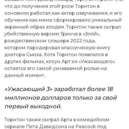
что до получения этой роли Торнтон в
основном работал как актер озвучивания, и его
обучение как мима сформировало уникальный
экранный образ злодея. Торнтон также сыграл
убийственную версию Гринча в «Злой»,
рождественском слэшере 2022 года,
котором пародировал классическую книгу
доктора Сьюза. Хотя Торнтон появлялся в
других фильмах, клоун Арт из «Ужасающего»
остается его самой узнаваемой ролью на
данный момент.
«Ужасающий 3» заработал более 18
миллионов долларов только за свой
первый выходной.
Торнтон также сыграл Арта в комедийном
сериале Пита Давидсона на Peacock под