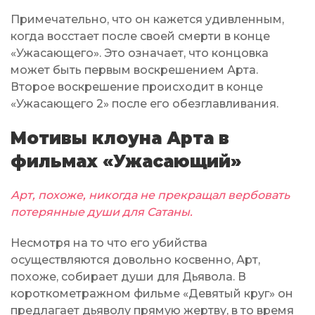
Примечательно, что он кажется удивленным,
когда восстает после своей смерти в конце
«Ужасающего». Это означает, что концовка
может быть первым воскрешением Арта.
Второе воскрешение происходит в конце
«Ужасающего 2» после его обезглавливания.
Мотивы клоуна Арта в
фильмах «Ужасающий»
Арт, похоже, никогда не прекращал вербовать
потерянные души для Сатаны.
Несмотря на то что его убийства
осуществляются довольно косвенно, Арт,
похоже, собирает души для Дьявола. В
короткометражном фильме «Девятый круг» он
предлагает дьяволу прямую жертву, в то время