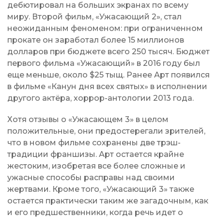
дебютировал на больших экранах по всему
миру. Второй фильм, «Ужасающий 2», стал
неожиданным феноменом: при ограниченном
прокате он заработал более 15 миллионов
долларов при бюджете всего 250 тысяч. Бюджет
первого фильма «Ужасающий» в 2016 году был
еще меньше, около $25 тыщ. Ранее Арт появился
в фильме «Канун дня всех святых» в исполнении
другого актёра, хоррор-антологии 2013 года.
Хотя отзывы о «Ужасающем 3» в целом
положительные, они предостерегали зрителей,
что в новом фильме сохранены две трэш-
традиции франшизы. Арт остается крайне
жестоким, изобретая все более сложные и
ужасные способы расправы над своими
жертвами. Кроме того, «Ужасающий 3» также
остается практически таким же загадочным, как
и его предшественники, когда речь идет о