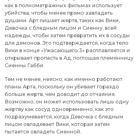
как в полнометражных фильмах использует
убийства, чтобы менее прямо завладеть
душами. Арт лишает жертв, таких как Вики,
Девочка с бледным лицом и Сиенну, всей
надежды, чтобы затем превратить их в сосуды
для демонов. Это подтверждается, когда тело
Вики в конце «Ужасающего 3» расплавляется и
открывает пропасть в Ад, поглощая племянницу
Сиенны Габби.
Тем не менее, неясно, как именно работают
планы Арта, поскольку он убивает гораздо
больше жертв, чем доводит до отчаяния.
Возможно, он может использовать лишь одну
жертву как сосуд одновременно, как это
подразумевается, когда Девочка с бледным
лицом овладевает Вики, которая затем
пытается овладеть Сиенной.