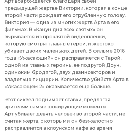
Арт возрождается благодаря своей
предыдущей жертве Виктории, которая в конце
второй части рождает его отрубленную голову.
Виктория — одна из многих жертв Арта в его
фильмах. В «Канун дня всех святых» он
вырывается из проклятой видеопленки,
которую смотрят главные герои, и жестоко
убивает двоих маленьких детей. В фильме 2016
года «Ужасающий» он расправляется с Тарой,
одной из главных героинь, ее подругой Доун,
одиноким бродягой, двух дезинсекторов и
владельца пиццерии. Количество убийств Арта в
«Ужасающем 2» оказывается еще больше.
Этот сиквел поднимает ставки, предлагая
зрителям самые шокирующие моменты.
Арт убивает девять человек во второй части, не
считая жертв, с которыми он безжалостно
расправляется в клоунском кафе во время