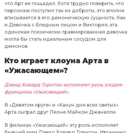
что Арт ее пощадил. Хотя трудно поверить, что
персонаж поступил так из доброты, это вполне
вписывается в его демоническую сущность. Как
и Девочка с бледным лицом и Виктория, эта
одинокая психически-травмированная девочка
могла бы стать идеальным сосудом для
демонов.
Кто играет клоуна Арта в
«Ужасающем»?
Дэвид Ховард Торнтон исполняет роль злодея
франшизы «Ужасающий».
В «Девятом круге» и «Канун дня всех святых»
Арта сыграл друг Леоне Майком Джанелли.
В фильмах «Ужасающий» эту роль исполняет
бывший мим Дэвид Ховард Торнтон. Иронично,