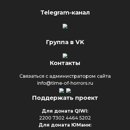
Telegram-канал
Группа в VK
Контакты
Связаться с администратором сайта
info@time-of-horrors.ru
Поддержать проект
Для доната QIWI:
2200 7302 4464 5202
Для доната ЮМани: