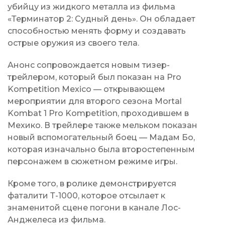
убийцу из жидкого металла из фильма
«Терминатор 2: Судный день». Он обладает
способностью менять форму и создавать
острые оружия из своего тела.
Анонс сопровождается новым тизер-
трейлером, который был показан на Pro
Kompetition Mexico — открывающем
мероприятии для второго сезона Mortal
Kombat 1 Pro Kompetition, проходившем в
Мехико. В трейлере также мельком показан
новый вспомогательный боец — Мадам Бо,
которая изначально была второстепенным
персонажем в сюжетном режиме игры.
Кроме того, в ролике демонстрируется
фаталити Т-1000, которое отсылает к
знаменитой сцене погони в канале Лос-
Анджелеса из фильма.